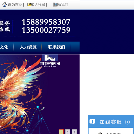
设为首页
|
加入收藏
|
联系我们
文化
人力资源
联系我们
1
2
3