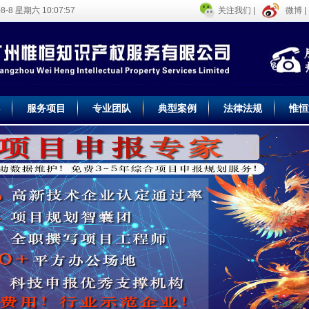
-8-8 星期六 10:07:57
关注我们 |
微博 |
服务项目
专业团队
典型案例
法律法规
惟恒