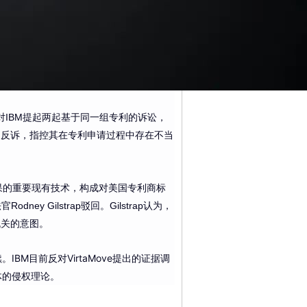
月先后对IBM提起两起基于同一组专利的诉讼，
e提起反诉，指控其在专利申请过程中存在不当
结果的重要现有技术，构成对美国专利商标
ey Gilstrap驳回。Gilstrap认为，
机关的意图。
IBM目前反对VirtaMove提出的证据调
具体的侵权理论。