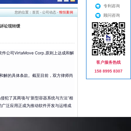
专利咨询
您的位置：
首页
-
公司动态
-
惟恒案例
顾问咨询
利诉讼现转缓
VirtaMove Corp.原则上达成和解
客户服务热线
158 8995 8307
定和解的具体条款。截至目前，双方律师尚
产品侵犯了其两项与“新型容器系统与方法”相
容器技术的广泛应用正成为推动软件开发与运维成