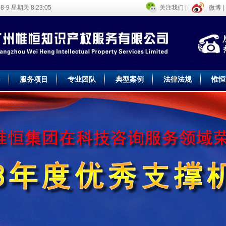
-8-9 星期天 8:23:06
关注我们 |
微博 |
服务项目
专业团队
典型案例
法律法规
惟恒