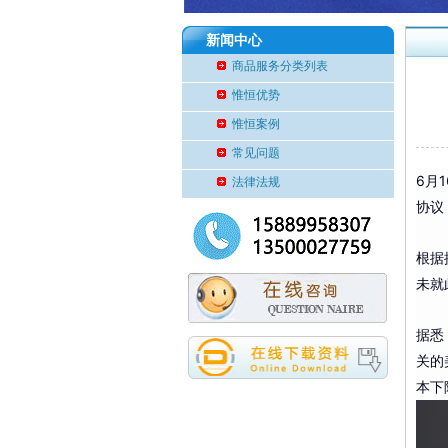
新闻中心
商品服务分类列表
惟恒优势
惟恒案例
常见问题
6月
法律法规
协议
根据
未就
据悉
关的
本下