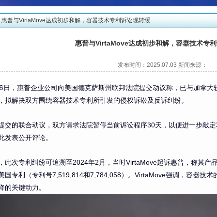
惠普与VirtaMove达成初步和解，容器技术专利诉讼现转缓
惠普与VirtaMove达成初步和解，容器技术专
发布时间：
2025.07.03
新闻来源：
16日，惠普企业公司向美国德克萨斯州联邦法院提交动议称，已与加拿大软件公司
，拟解决双方围绕容器技术专利所引发的侵权诉讼及反诉纠纷。
提交的联合动议，双方请求法院暂停当前诉讼程序30天，以便进一步敲
此发表公开评论。
，此次专利纠纷可追溯至2024年2月，当时VirtaMove起诉惠普，称其
美国专利（专利号7,519,814和7,784,058）。VirtaMove强调，
降的关键动力。