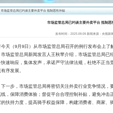
市场监管总局已约谈主要外卖平台 抵制恶性补贴
市场监管总局已约谈主要外卖平台 抵制恶
发布时间：
2025.09.09
新闻来源：
央视新
者今天（9月9日）从市场监管总局召开的例行发布会上了
，市场监管总局新闻发言人王秋苹介绍，市场监管总局已
台快速响应，集体发声，承诺严守法律法规，杜绝不正当
范有序发展。
一步，市场监管总局将密切关注外卖行业竞争情况，要
底线，保障消费体验；督促平台合理控制补贴，避免冲击
家的扶持力度，提高骑手权益保障，构建消费者、商家、
。