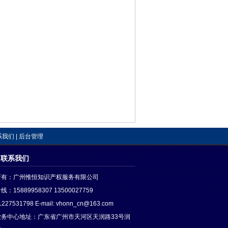
系我们
|
后台管理
联系我们
:
所有：广州惟恒知识产权服务有限公司
：15889958307 13500027759
27531798 E-mail: vhonn_cn@163.com
业务中心地址：广东省广州市天河区天润路33号润