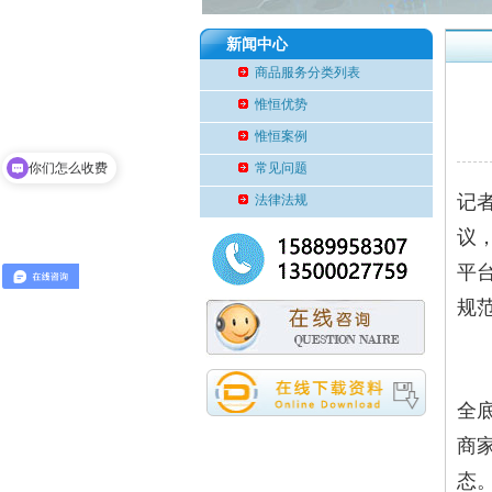
新闻中心
商品服务分类列表
惟恒优势
惟恒案例
你们怎么收费
常见问题
记
法律法规
议
平
规
下
全
商
态